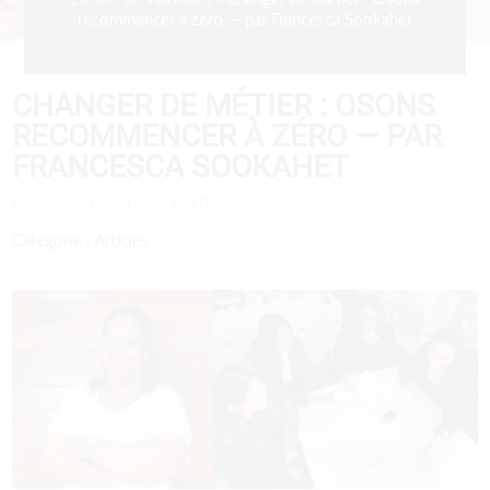
recommencer à zéro — par Francesca Sookahet
CHANGER DE MÉTIER : OSONS
RECOMMENCER À ZÉRO — PAR
FRANCESCA SOOKAHET
Mars 26, 2024 12:29 Pm
Publié par
Admin
Catégorie :
Articles