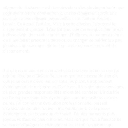
«Apprendre à discerner est l'une des choses les plus importantes que
nous ayons à faire dans notre vie, et cela requiert un savoir, une
conscience, une réflexion personnelle»,
écrit l’auteur Frédéric
Lenoir. Ce à quoi j’adhère. Mais à cette citation, j’ajouterai le
discernement spirituel. D’autant plus que ma vie quotidienne est
indissociable de ma vie chrétienne. D’ailleurs, au moment même
où il me fallait prendre la décision de changer de métier (ou pas),
je suivais un parcours spirituel qui a été un excellent outil de
discernement.
J’ai osé recommencer à zéro. Et cela fera bientôt un an que j’ai
rejoint l’équipe d’EllGeo Re. Un an que je ne cesse de grandir,
que je ne cesse d’évoluer, sur tous les plans. En apprenant,
évidemment, de mes erreurs. D’ailleurs, il y a quelques semaines,
de plus grandes responsabilités m’ont été confiées. L’industrie
de l’assurance étant très dynamique, comme plusieurs de mes
paires, j’ai connu une évolution professionnelle, passant
d’Assistante Administrative à Broker Support. Cela passe,
évidemment, par beaucoup de travail. Par des moments plus
joyeux et d’autres plus difficiles. Mais lorsque l’on a l’audace de
se lancer, d’intégrer le changement, c’est tout un monde qui