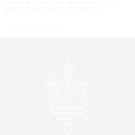
s’offre à nous. À condition, bien sûr, de franchir le pas avec
discernement. Alors, osons recommencer à zéro !
Les commentaires sont fermés.