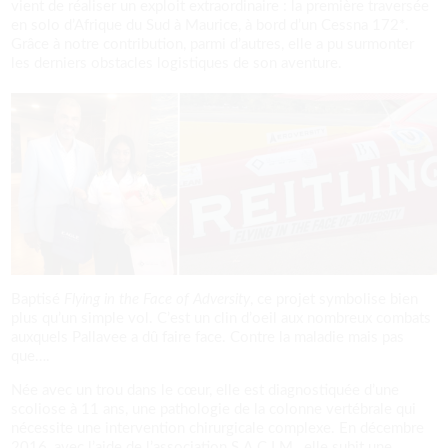
vient de réaliser un exploit extraordinaire : la première traversée
en solo d’Afrique du Sud à Maurice, à bord d’un Cessna 172*.
Grâce à notre contribution, parmi d’autres, elle a pu surmonter
les derniers obstacles logistiques de son aventure.
Baptisé
Flying in the Face of Adversity
, ce projet symbolise bien
plus qu’un simple vol. C’est un clin d’oeil aux nombreux combats
auxquels Pallavee a dû faire face. Contre la maladie mais pas
que….
Née avec un trou dans le cœur, elle est diagnostiquée d’une
scoliose à 11 ans, une pathologie de la colonne vertébrale qui
nécessite une intervention chirurgicale complexe. En décembre
2016, avec l’aide de l’association S.A.C.I.M., elle subit une