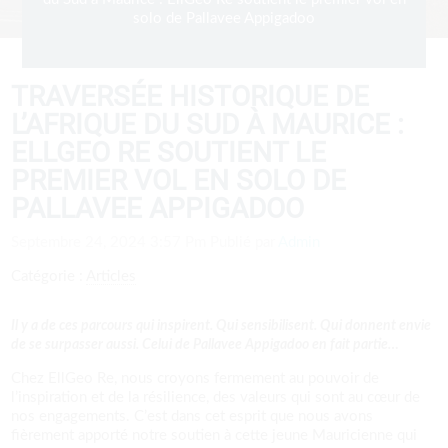
solo de Pallavee Appigadoo
TRAVERSÉE HISTORIQUE DE
L’AFRIQUE DU SUD À MAURICE :
ELLGEO RE SOUTIENT LE
PREMIER VOL EN SOLO DE
PALLAVEE APPIGADOO
Septembre 24, 2024 3:57 Pm
Publié par
Admin
Catégorie :
Articles
Il y a de ces parcours qui inspirent. Qui sensibilisent. Qui donnent envie
de se surpasser aussi. Celui de Pallavee Appigadoo en fait partie…
Chez EllGeo Re, nous croyons fermement au pouvoir de
l’inspiration et de la résilience, des valeurs qui sont au cœur de
nos engagements. C’est dans cet esprit que nous avons
fièrement apporté notre soutien à cette jeune Mauricienne qui