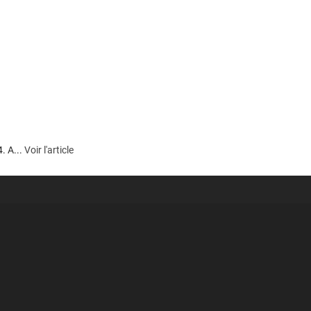
. A...
Voir l'article