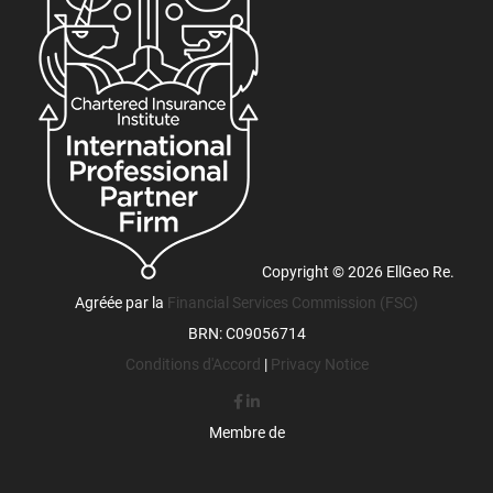
Copyright © 2026 EllGeo Re.
Agréée par la
Financial Services Commission (FSC)
BRN: C09056714
Conditions d'Accord
|
Privacy Notice
Membre de