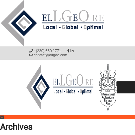
+(230) 660 1771
contact@ellgeo.com
Archives