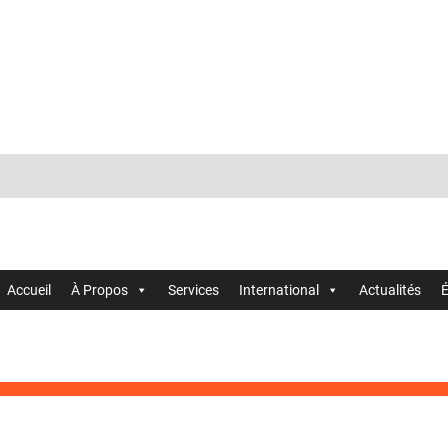
Accueil
À Propos
Services
International
Actualités