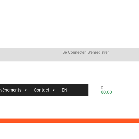
Se Connecter
|
S'enregistrer
0
Évènements
Contact
EN
€
0.00